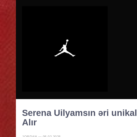
Serena Uilyamsın əri unikal
Alır
JORDAN — 05.02.2025