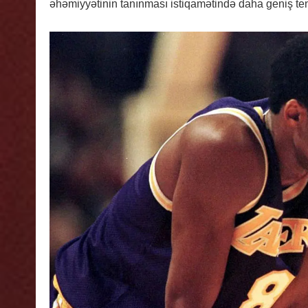
əhəmiyyətinin tanınması istiqamətində daha geniş ten